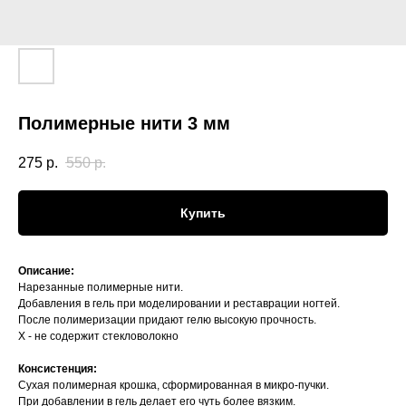
Полимерные нити 3 мм
275
р.
550
р.
Купить
Описание:
Нарезанные полимерные нити.
Добавления в гель при моделировании и реставрации ногтей.
После полимеризации придают гелю высокую прочность.
Х - не содержит стекловолокно
Консистенция:
Сухая полимерная крошка, сформированная в микро-пучки.
При добавлении в гель делает его чуть более вязким.