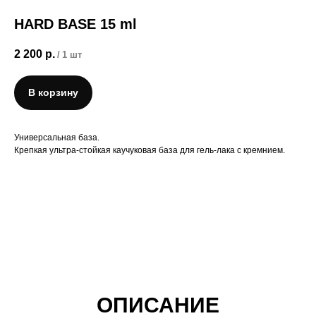
HARD BASE 15 ml
2 200
р.
/
1 шт
В корзину
Универсальная база.
Крепкая ультра-стойкая каучуковая база для гель-лака с кремнием.
ОПИСАНИЕ