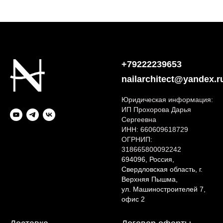
+79222239653
nailarchitect@yandex.r
Юридическая информация:
ИП Прохорова Дарья
Сергеевна
ИНН: 660609618729
ОГРНИП:
318665800092242
694096, Россия,
Свердловская область, г.
Верхняя Пышма,
ул. Машиностроителей 7,
офис 2