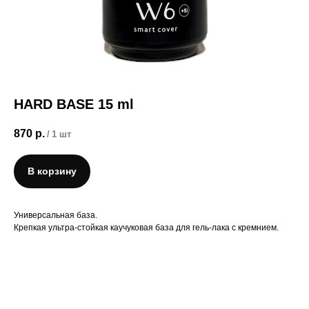
HARD BASE 15 ml
870
р.
/
1 шт
В корзину
Универсальная база.
Крепкая ультра-стойкая каучуковая база для гель-лака с кремнием.