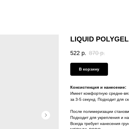
LIQUID POLYGEL 
522
р.
870
р.
В корзину
Консистенция и нанесение:
Имеет комфортную средне-вяз
за 3-5 секунд. Подходит для 
После полимеризации станови
Подходит для укрепления и н
Всегда требует нанесения грун