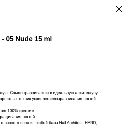
- 05 Nude 15 ml
кую. Самовыравнивается в идеальную архитектуру
скоростных техник укрепление/выравнивания ногтей.
тся 100% крепким.
аращивания ногтей.
товочного слоя из любой базы Nail Architect: HARD,