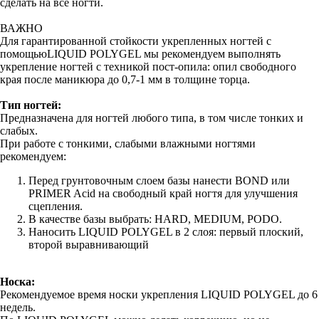
сделать на все ногти.
ВАЖНО
Для гарантированной стойкости укрепленных ногтей с
помощьюLIQUID POLYGEL мы рекомендуем выполнять
укрепление ногтей с техникой пост-опила: опил свободного
края после маникюра до 0,7-1 мм в толщине торца.
Тип ногтей:
Предназначена для ногтей любого типа, в том числе тонких и
слабых.
При работе с тонкими, слабыми влажными ногтями
рекомендуем:
Перед грунтовочным слоем базы нанести BOND или
PRIMER Acid на свободный край ногтя для улучшения
сцепления.
В качестве базы выбрать: HARD, MEDIUM, PODO.
Наносить LIQUID POLYGEL в 2 слоя: первый плоский,
второй выравнивающий
Носка:
Рекомендуемое время носки укрепления LIQUID POLYGEL до 6
недель.