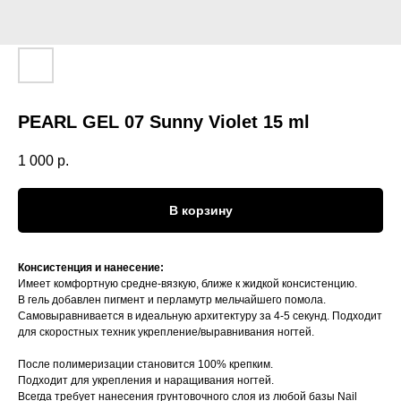
PEARL GEL 07 Sunny Violet 15 ml
1 000
р.
В корзину
Консистенция и нанесение:
Имеет комфортную средне-вязкую, ближе к жидкой консистенцию.
В гель добавлен пигмент и перламутр мельчайшего помола.
Самовыравнивается в идеальную архитектуру за 4-5 секунд. Подходит
для скоростных техник укрепление/выравнивания ногтей.
После полимеризации становится 100% крепким.
Подходит для укрепления и наращивания ногтей.
Всегда требует нанесения грунтовочного слоя из любой базы Nail