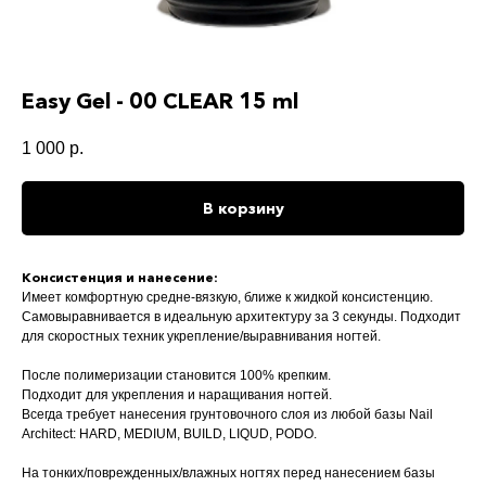
Easy Gel - 00 CLEAR 15 ml
1 000
р.
В корзину
Консистенция и нанесение:
Имеет комфортную средне-вязкую, ближе к жидкой консистенцию.
Самовыравнивается в идеальную архитектуру за 3 секунды. Подходит
для скоростных техник укрепление/выравнивания ногтей.
После полимеризации становится 100% крепким.
Подходит для укрепления и наращивания ногтей.
Всегда требует нанесения грунтовочного слоя из любой базы Nail
Architect: HARD, MEDIUM, BUILD, LIQUD, PODO.
На тонких/поврежденных/влажных ногтях перед нанесением базы