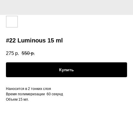
#22 Luminous 15 ml
275
р.
550
р.
Купить
Наносится в 2 тонких слоя
Время полимеризации 60 секунд
Объем 15 мл.