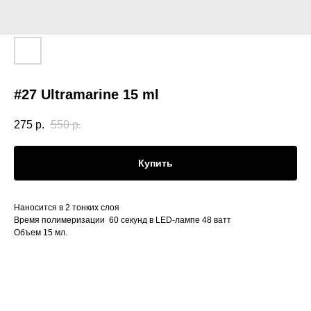
#27 Ultramarine 15 ml
275
р.
550
р.
Купить
Наносится в 2 тонких слоя
Время полимеризации 60 секунд в LED-лампе 48 ватт
Объем 15 мл.