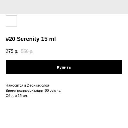
#20 Serenity 15 ml
275
р.
550
р.
Купить
Наносится в 2 тонких слоя
Время полимеризации 60 секунд
Объем 15 мл.