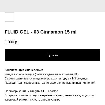
FLUID GEL - 03 Cinnamon 15 ml
1 000
р.
Купить
Консистенция и нанесение:
Жидкая консистенция (самая жидкая из всех гелей NA)
Самовыравнивается в идеальную архитектуру за 1-3 секунды.
Подходит для скоростных техник укрепление/выравнивания ногтей
Полимеризация: 2 минуты в LED-лампе
Во время полимеризации
нагревается медленно
и не доводит до
жжения. Является низкотемпературным.