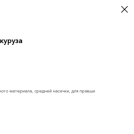
куруза
ного материала, средней насечки, для правши