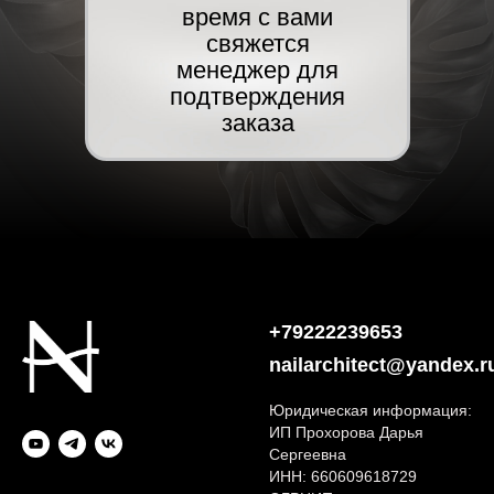
время с вами
свяжется
менеджер для
подтверждения
заказа
+79222239653
nailarchitect@yandex.r
Юридическая информация:
ИП Прохорова Дарья
Сергеевна
ИНН: 660609618729